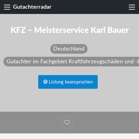
Gutachterradar
KFZ – Meisterservice Karl Bauer
Deutschland
Gutachter im Fachgebiet Kraftfahrzeugschäden und 
Listung beanspruchen