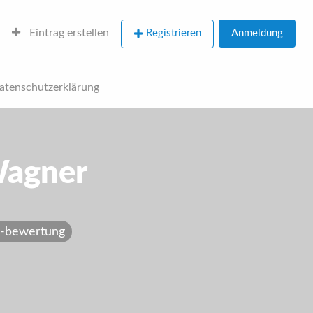
Eintrag erstellen
Registrieren
Anmeldung
atenschutzerklärung
Wagner
 -bewertung