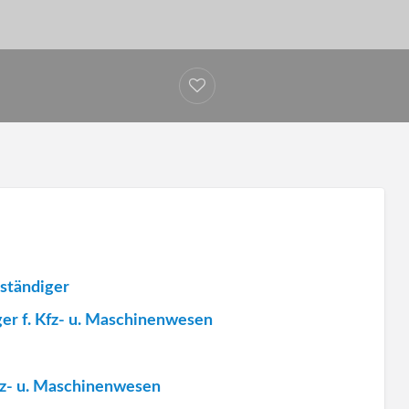
ständiger
r f. Kfz- u. Maschinenwesen
fz- u. Maschinenwesen