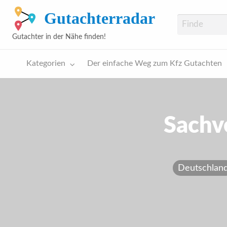
Gutachterradar
Gutachter in der Nähe finden!
Kategorien
Der einfache Weg zum Kfz Gutachten
Kostenloses
Blog
Impressum
Datenschu
Unfallgutachten
Sachv
Deutschlan